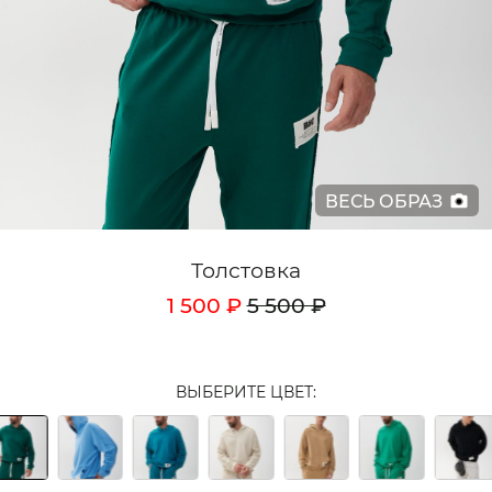
Кардиганы
Комплекты
Лонгсливы
Поло
ВЕСЬ ОБРАЗ
Рубашки
Свитеры
Толстовка
Толстовки
1 500 ₽
5 500 ₽
Футболки
Шорты
ВЫБЕРИТЕ ЦВЕТ:
Аксессуары