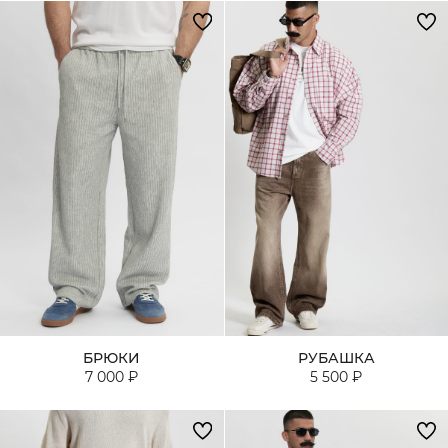
БРЮКИ
РУБАШКА
7 000 ₽
5 500 ₽