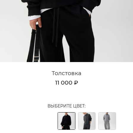
Кардиганы
Комплекты
Лонгсливы
Поло
Рубашки
Свитеры
Толстовка
Толстовки
11 000 ₽
Футболки
Шорты
ВЫБЕРИТЕ ЦВЕТ:
Аксессуары