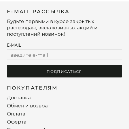
E-MAIL РАССЫЛКА
Будьте первыми в курсе закрытых
распродаж, эксклюзивных акций и
поступлений новинок!
E-MAIL
ПОДПИСАТЬСЯ
ПОКУПАТЕЛЯМ
Доставка
Обмен и возврат
Оплата
Оферта