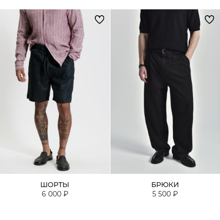
ШОРТЫ
БРЮКИ
6 000 ₽
5 500 ₽