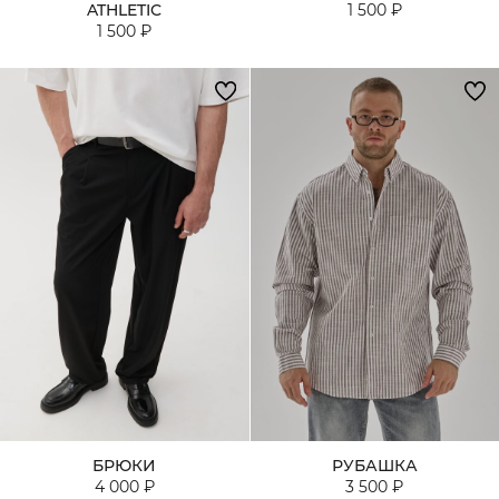
ATHLETIC
1 500 ₽
1 500 ₽
БРЮКИ
РУБАШКА
4 000 ₽
3 500 ₽