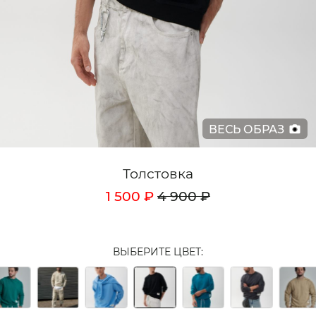
Кардиганы
Комплекты
Лонгсливы
Поло
ВЕСЬ ОБРАЗ
Рубашки
Свитеры
Толстовка
Толстовки
1 500 ₽
4 900 ₽
Футболки
Шорты
ВЫБЕРИТЕ ЦВЕТ:
Аксессуары