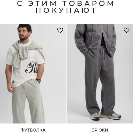
С ЭТИМ ТОВАРОМ
ПОКУПАЮТ
ФУТБОЛКА
БРЮКИ