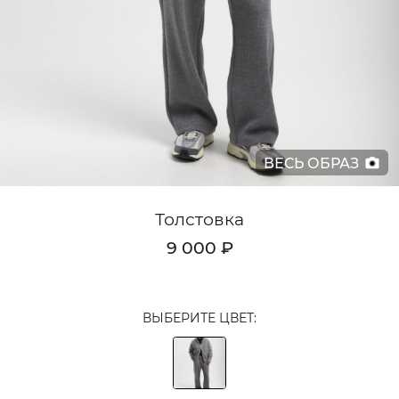
Кардиганы
Комплекты
Лонгсливы
Поло
ВЕСЬ ОБРАЗ
Рубашки
Свитеры
Толстовка
Толстовки
9 000 ₽
Футболки
Шорты
ВЫБЕРИТЕ ЦВЕТ:
Аксессуары