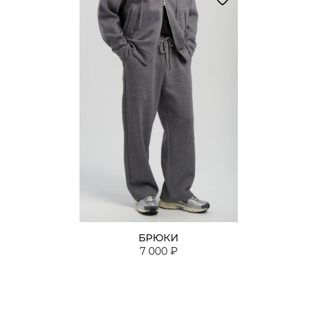
БРЮКИ
7 000 ₽