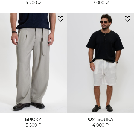
4 200 ₽
7 000 ₽
БРЮКИ
ФУТБОЛКА
5 500 ₽
4 000 ₽