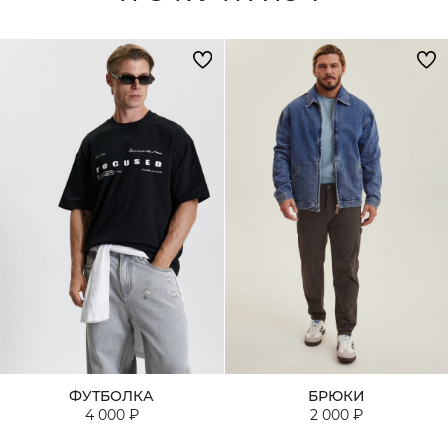
ФУТБОЛКА
БРЮКИ
4 000 ₽
2 000 ₽