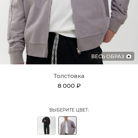
Кардиганы
Комплекты
Лонгсливы
Поло
ВЕСЬ ОБРАЗ
Рубашки
Свитеры
Толстовка
Толстовки
8 000 ₽
Футболки
Шорты
ВЫБЕРИТЕ ЦВЕТ:
Аксессуары