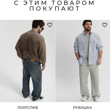
С ЭТИМ ТОВАРОМ
ПОКУПАЮТ
ЛОНГСЛИВ
РУБАШКА