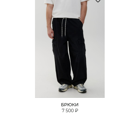
БРЮКИ
7 500 ₽