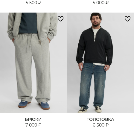
5 500 ₽
5 000 ₽
БРЮКИ
ТОЛСТОВКА
7 000 ₽
6 500 ₽