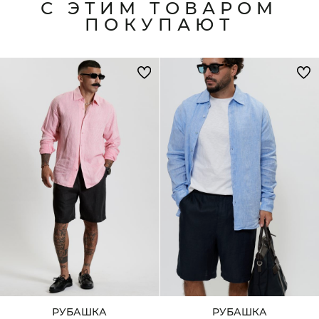
С ЭТИМ ТОВАРОМ
ПОКУПАЮТ
РУБАШКА
РУБАШКА