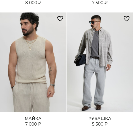
8 000 ₽
7 500 ₽
МАЙКА
РУБАШКА
7 000 ₽
5 500 ₽