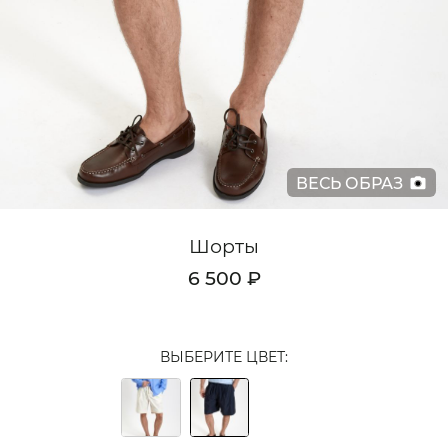
Кардиганы
Комплекты
Лонгсливы
Поло
ВЕСЬ ОБРАЗ
Рубашки
Свитеры
Шорты
Толстовки
6 500 ₽
Футболки
Шорты
ВЫБЕРИТЕ ЦВЕТ:
Аксессуары