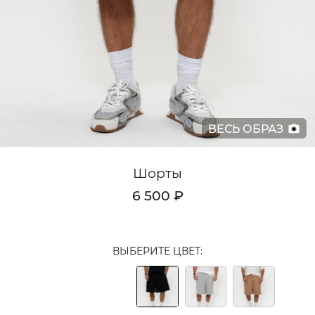
Кардиганы
Комплекты
Лонгсливы
Поло
ВЕСЬ ОБРАЗ
Рубашки
Свитеры
Шорты
Толстовки
6 500 ₽
Футболки
Шорты
ВЫБЕРИТЕ ЦВЕТ:
Аксессуары