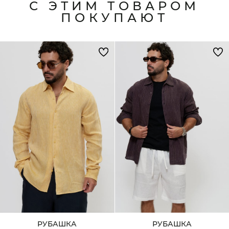
С ЭТИМ ТОВАРОМ
ПОКУПАЮТ
РУБАШКА
РУБАШКА