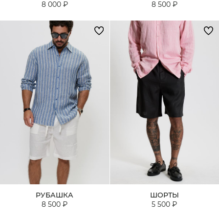
8 000 ₽
8 500 ₽
РУБАШКА
ШОРТЫ
8 500 ₽
5 500 ₽