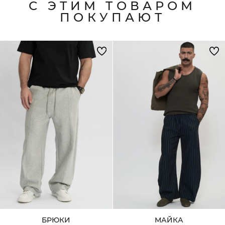
С ЭТИМ ТОВАРОМ
ПОКУПАЮТ
БРЮКИ
МАЙКА