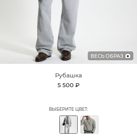
Кардиганы
Комплекты
Лонгсливы
Поло
ВЕСЬ ОБРАЗ
Рубашки
Свитеры
Рубашка
Толстовки
5 500 ₽
Футболки
Шорты
ВЫБЕРИТЕ ЦВЕТ:
Аксессуары