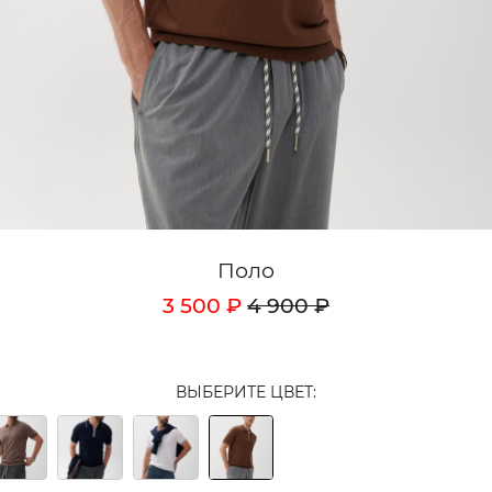
Кардиганы
Комплекты
Лонгсливы
Поло
Рубашки
Свитеры
Поло
Толстовки
3 500 ₽
4 900 ₽
Футболки
Шорты
ВЫБЕРИТЕ ЦВЕТ:
Аксессуары