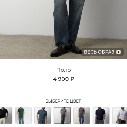
Кардиганы
Комплекты
Лонгсливы
Поло
ВЕСЬ ОБРАЗ
Рубашки
Свитеры
Поло
Толстовки
4 900 ₽
Футболки
Шорты
ВЫБЕРИТЕ ЦВЕТ:
Аксессуары