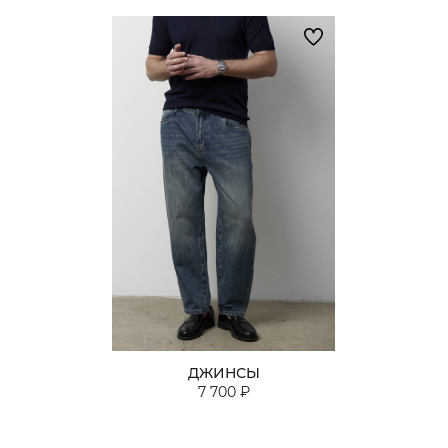
ДЖИНСЫ
7 700 ₽