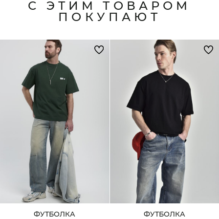
С ЭТИМ ТОВАРОМ
ПОКУПАЮТ
ФУТБОЛКА
ФУТБОЛКА