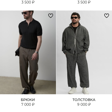
3 500 ₽
3 500 ₽
БРЮКИ
ТОЛСТОВКА
7 000 ₽
9 000 ₽