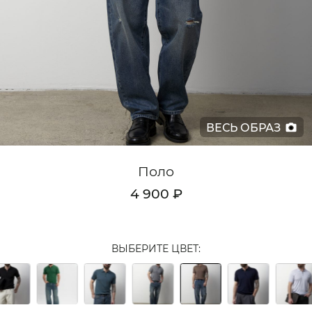
Кардиганы
Комплекты
Лонгсливы
Поло
ВЕСЬ ОБРАЗ
Рубашки
Свитеры
Поло
Толстовки
4 900 ₽
Футболки
Шорты
ВЫБЕРИТЕ ЦВЕТ:
Аксессуары