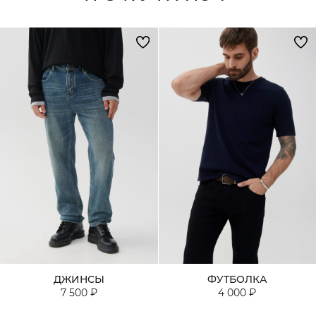
ДЖИНСЫ
ФУТБОЛКА
7 500 ₽
4 000 ₽