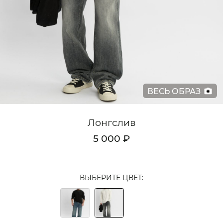
Кардиганы
Комплекты
Лонгсливы
Поло
ВЕСЬ ОБРАЗ
Рубашки
Свитеры
Лонгслив
Толстовки
5 000 ₽
Футболки
Шорты
ВЫБЕРИТЕ ЦВЕТ:
Аксессуары