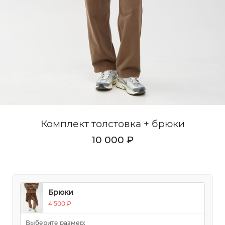
Кардиганы
Комплекты
Лонгсливы
Поло
Рубашки
Свитеры
Комплект толстовка + брюки
Толстовки
10 000 ₽
Футболки
Шорты
Аксессуары
Брюки
4 500 ₽
Выберите размер: