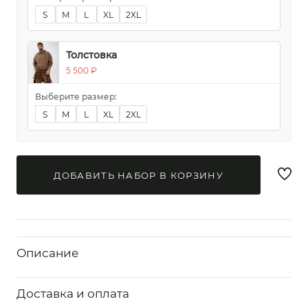
S
M
L
XL
2XL
Толстовка
5 500 ₽
Выберите размер:
S
M
L
XL
2XL
ДОБАВИТЬ НАБОР В КОРЗИНУ
Описание
Доставка и оплата