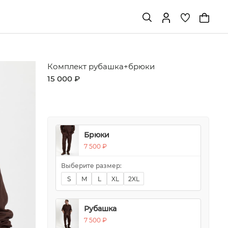
Комплект рубашка+брюки
15 000 ₽
Брюки
7 500 ₽
Выберите размер:
S
M
L
XL
2XL
Рубашка
7 500 ₽