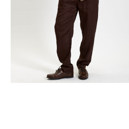
Поло
Рубашки
Свитеры
Толстовки
Футболки
Шорты
Аксессуары