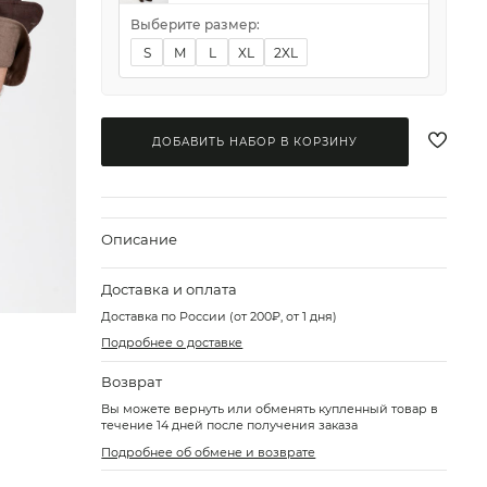
Выберите размер:
S
M
L
XL
2XL
ДОБАВИТЬ НАБОР В КОРЗИНУ
Описание
Доставка и оплата
Доставка по России (от 200₽, от 1 дня)
Подробнее о доставке
Возврат
Вы можете вернуть или обменять купленный товар в
течение 14 дней после получения заказа
Подробнее об обмене и возврате