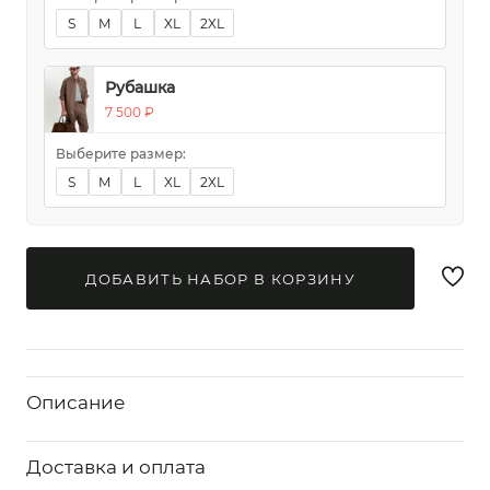
S
M
L
XL
2XL
Рубашка
7 500 ₽
Выберите размер:
S
M
L
XL
2XL
ДОБАВИТЬ НАБОР В КОРЗИНУ
Описание
Доставка и оплата