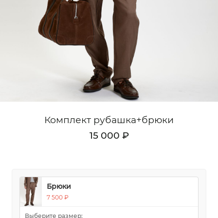
Кардиганы
Комплекты
Лонгсливы
Поло
Рубашки
Свитеры
Комплект рубашка+брюки
Толстовки
15 000 ₽
Футболки
Шорты
Аксессуары
Брюки
7 500 ₽
Выберите размер: