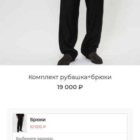
Кардиганы
Комплекты
Лонгсливы
Поло
Рубашки
Свитеры
Комплект рубашка+брюки
Толстовки
19 000 ₽
Футболки
Шорты
Аксессуары
Брюки
10 000 ₽
Выберите размер: