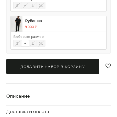
S
M
L
XL
Рубашка
9 000 ₽
Выберите размер:
S
M
L
XL
ДОБАВИТЬ НАБОР В КОРЗИНУ
Описание
Доставка и оплата