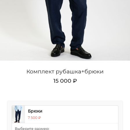
Кардиганы
Комплекты
Лонгсливы
Поло
Рубашки
Свитеры
Комплект рубашка+брюки
Толстовки
15 000 ₽
Футболки
Шорты
Аксессуары
Брюки
7 500 ₽
Выберите размер: