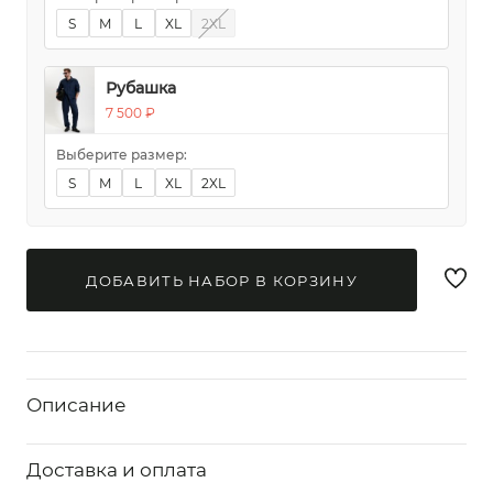
S
M
L
XL
2XL
Рубашка
7 500 ₽
Выберите размер:
S
M
L
XL
2XL
ДОБАВИТЬ НАБОР В КОРЗИНУ
Описание
Доставка и оплата