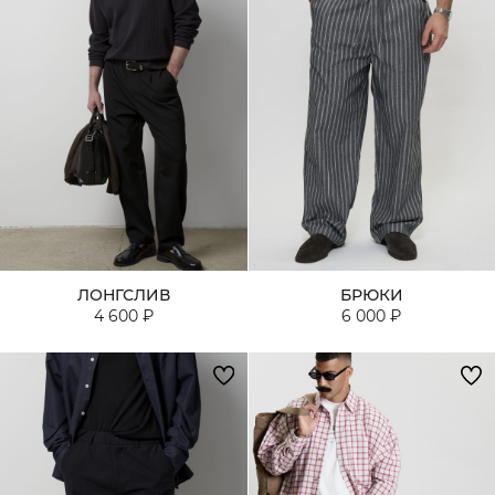
ЛОНГСЛИВ
БРЮКИ
4 600 ₽
6 000 ₽