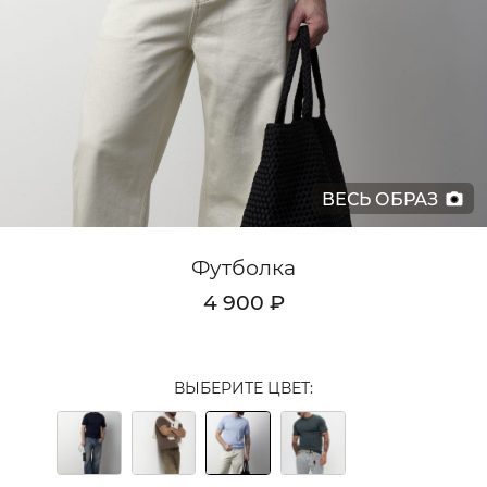
Кардиганы
Комплекты
Лонгсливы
Поло
ВЕСЬ ОБРАЗ
Рубашки
Свитеры
Футболка
Толстовки
4 900 ₽
Футболки
Шорты
ВЫБЕРИТЕ ЦВЕТ:
Аксессуары