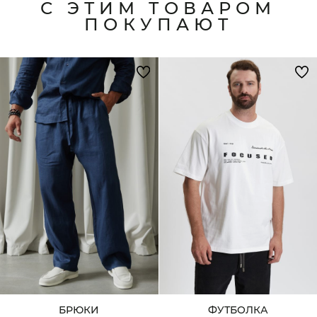
С ЭТИМ ТОВАРОМ
ПОКУПАЮТ
БРЮКИ
ФУТБОЛКА