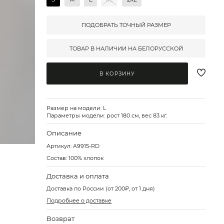
ПОДОБРАТЬ ТОЧНЫЙ РАЗМЕР
ТОВАР В НАЛИЧИИ НА БЕЛОРУССКОЙ
В КОРЗИНУ
Размер на модели: L
Параметры модели: рост 180 см, вес 83 кг.
Описание
Артикул:
A9915-RD
Состав: 100% хлопок
Доставка и оплата
Доставка по России (от 200₽, от 1 дня)
Подробнее о доставке
Возврат