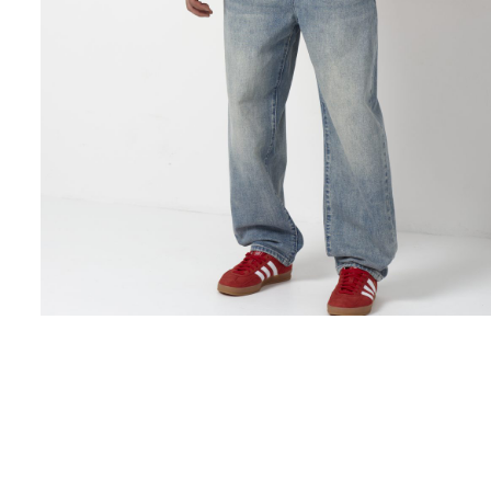
Поло
Рубашки
Свитеры
Толстовки
Футболки
Шорты
Аксессуары