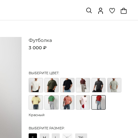
Футболка
3 000 ₽
ВЫБЕРИТЕ ЦВЕТ:
Красный
ВЫБЕРИТЕ РАЗМЕР:
S
M
L
XL
2XL