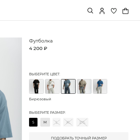
Футболка
4 200 ₽
ВЫБЕРИТЕ ЦВЕТ:
Бирюзовый
ВЫБЕРИТЕ РАЗМЕР:
S
M
L
XL
2XL
ПОДОБРАТЬ ТОЧНЫЙ РАЗМЕР