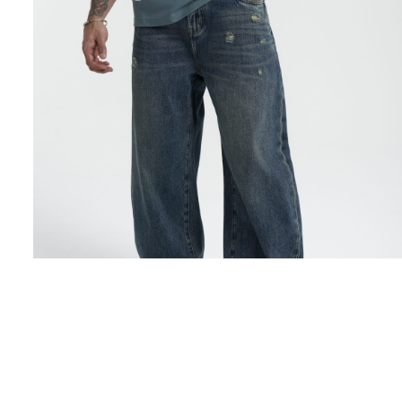
Поло
Рубашки
Свитеры
Толстовки
Футболки
Шорты
Аксессуары