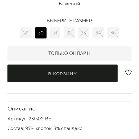
Бежевый
ВЫБЕРИТЕ РАЗМЕР:
29
30
31
32
33
34
36
ТОЛЬКО ОНЛАЙН
В КОРЗИНУ
Описание
Артикул:
231506-BE
Состав: 97% хлопок, 3% спандекс