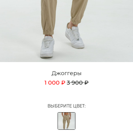
Кардиганы
Комплекты
Лонгсливы
Поло
Рубашки
Свитеры
Джоггеры
Толстовки
1 000 ₽
3 900 ₽
Футболки
Шорты
ВЫБЕРИТЕ ЦВЕТ:
Аксессуары