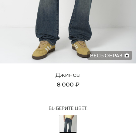
Кардиганы
Комплекты
Лонгсливы
Поло
ВЕСЬ ОБРАЗ
Рубашки
Свитеры
Джинсы
Толстовки
8 000 ₽
Футболки
Шорты
ВЫБЕРИТЕ ЦВЕТ:
Аксессуары