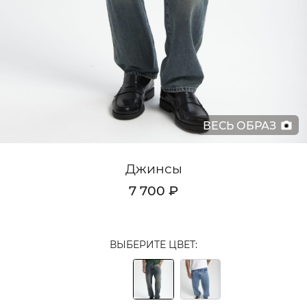
Кардиганы
Комплекты
Лонгсливы
Поло
ВЕСЬ ОБРАЗ
Рубашки
Свитеры
Джинсы
Толстовки
7 700 ₽
Футболки
Шорты
ВЫБЕРИТЕ ЦВЕТ:
Аксессуары