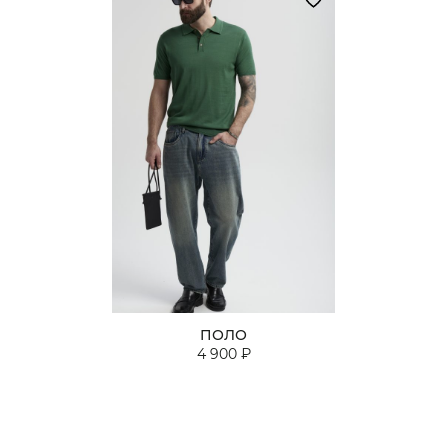
ПОЛО
4 900 ₽