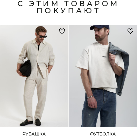
С ЭТИМ ТОВАРОМ
ПОКУПАЮТ
РУБАШКА
ФУТБОЛКА