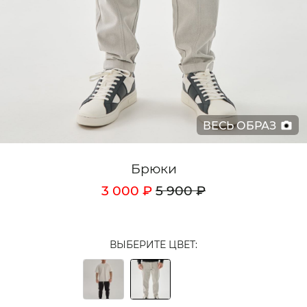
Кардиганы
Комплекты
Лонгсливы
Поло
ВЕСЬ ОБРАЗ
Рубашки
Свитеры
Брюки
Толстовки
3 000 ₽
5 900 ₽
Футболки
Шорты
ВЫБЕРИТЕ ЦВЕТ:
Аксессуары