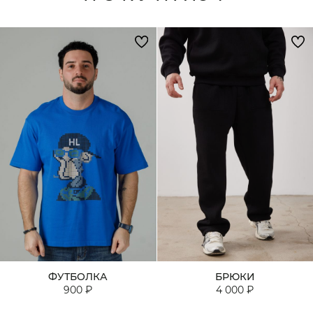
ФУТБОЛКА
БРЮКИ
900 ₽
4 000 ₽