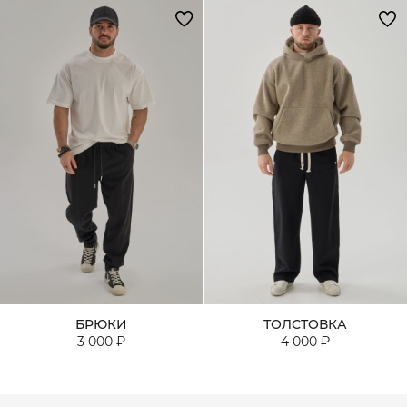
БРЮКИ
ТОЛСТОВКА
3 000 ₽
4 000 ₽