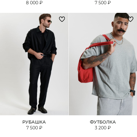
8 000 ₽
7 500 ₽
РУБАШКА
ФУТБОЛКА
7 500 ₽
3 200 ₽