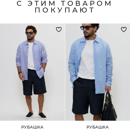
С ЭТИМ ТОВАРОМ
ПОКУПАЮТ
РУБАШКА
РУБАШКА