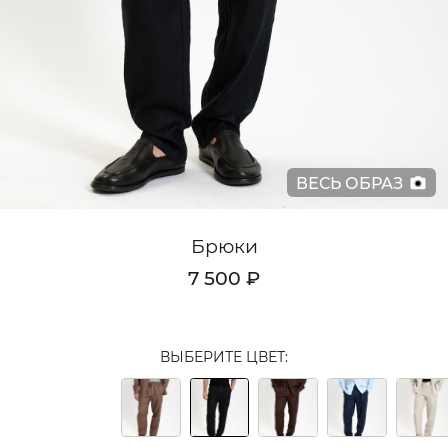
Кардиганы
Комплекты
Лонгсливы
Поло
ВЕСЬ ОБРАЗ
Рубашки
Свитеры
Брюки
Толстовки
7 500 ₽
Футболки
Шорты
ВЫБЕРИТЕ ЦВЕТ:
Аксессуары